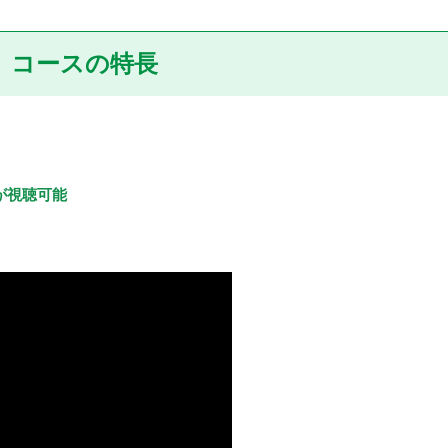
コースの特長
)が視聴可能