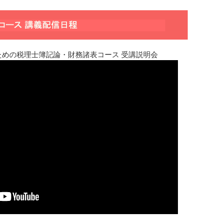
ための税理士簿記論・財務諸表コース 受講説明会