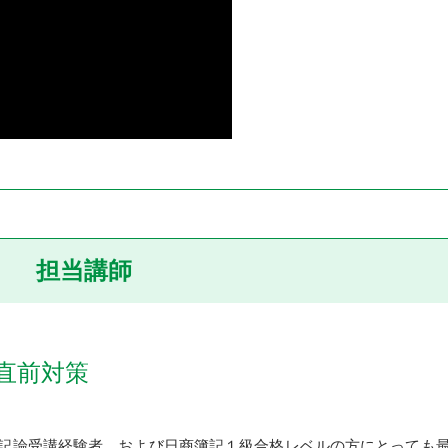
担当講師
直前対策
記論受講経験者、および日商簿記１級合格レベルの方にとっても