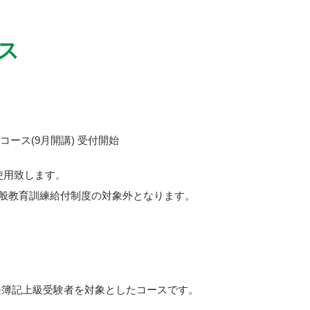
ス
級コース(9月開講) 受付開始
使用致します。
般教育訓練給付制度の対象外となります。
経簿記上級受験者を対象としたコースです。