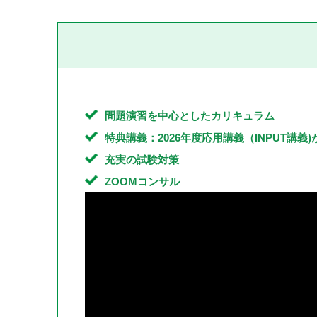
問題演習を中心としたカリキュラム
特典講義：2026年度応用講義（INPUT講義
充実の試験対策
ZOOMコンサル