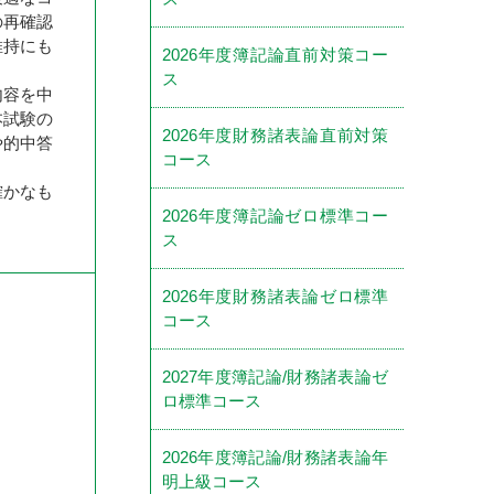
の再確認
維持にも
2026年度簿記論直前対策コー
ス
内容を中
本試験の
2026年度財務諸表論直前対策
や的中答
コース
確かなも
2026年度簿記論ゼロ標準コー
ス
2026年度財務諸表論ゼロ標準
コース
2027年度簿記論/財務諸表論ゼ
ロ標準コース
2026年度簿記論/財務諸表論年
明上級コース