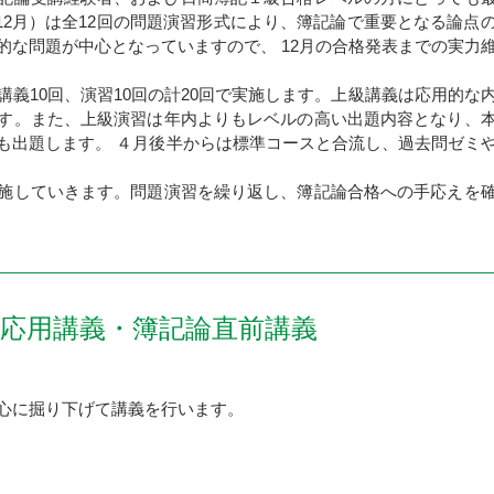
12月）は全12回の問題演習形式により、簿記論で重要となる論点
的な問題が中心となっていますので、 12月の合格発表までの実力
義10回、演習10回の計20回で実施します。上級講義は応用的な
す。また、上級演習は年内よりもレベルの高い出題内容となり、
も出題します。 ４月後半からは標準コースと合流し、過去問ゼミ
施していきます。問題演習を繰り返し、簿記論合格への手応えを
論応用講義・簿記論直前講義
心に掘り下げて講義を行います。