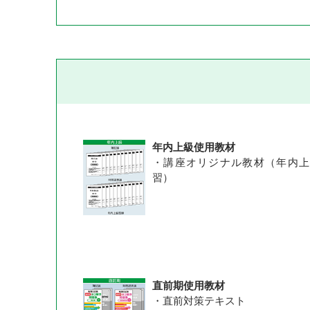
年内上級使用教材
・講座オリジナル教材（年内上
習）
直前期使用教材
・直前対策テキスト