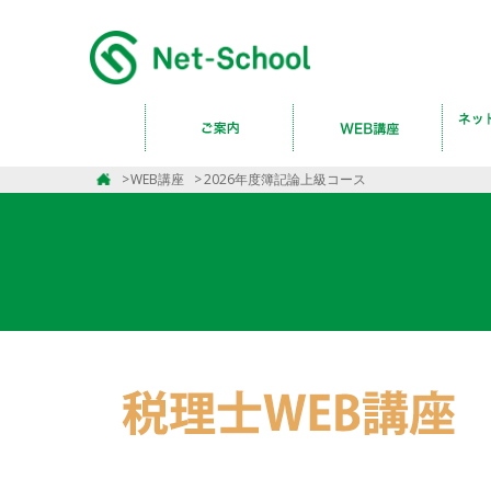
WEB講座
2026年度簿記論上級コース