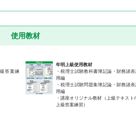
使用教材
年明上級使用教材
級答案練
・税理士試験教科書簿記論・財務諸表
用編
・税理士試験問題集簿記論・財務諸表
用編
・講座オリジナル教材（上級テキスト/
上級答案練習）