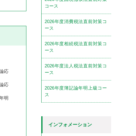
コース
2026年度消費税法直前対策コ
ース
2026年度相続税法直前対策コ
ース
2026年度法人税法直前対策コ
論応
ース
論応
2026年度簿記論年明上級コー
ス
年明
インフォメーション