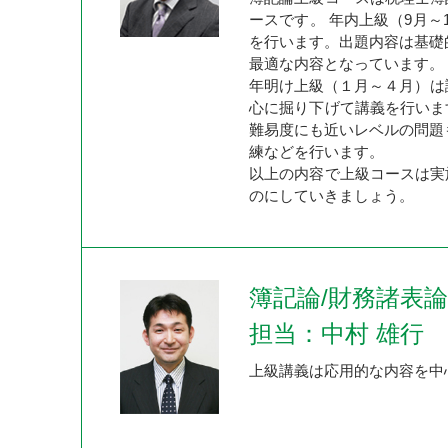
ースです。 年内上級（9月～
を行います。出題内容は基礎
最適な内容となっています。
年明け上級（１月～４月）は講
心に掘り下げて講義を行いま
難易度にも近いレベルの問題
練などを行います。
以上の内容で上級コースは実
のにしていきましょう。
簿記論/財務諸表
担当：中村 雄行
上級講義は応用的な内容を中