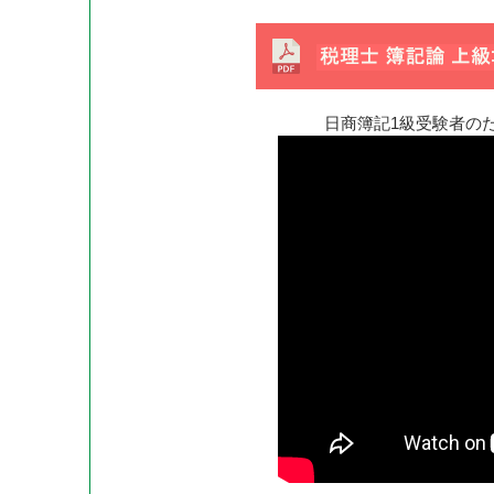
日商簿記1級受験者の