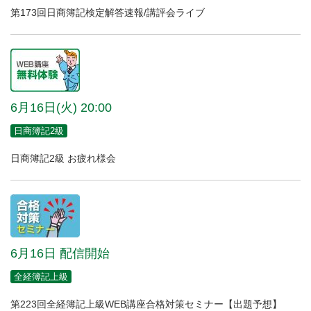
第173回日商簿記検定解答速報/講評会ライブ
6月16日(火) 20:00
日商簿記2級
日商簿記2級 お疲れ様会
6月16日 配信開始
全経簿記上級
第223回全経簿記上級WEB講座合格対策セミナー【出題予想】