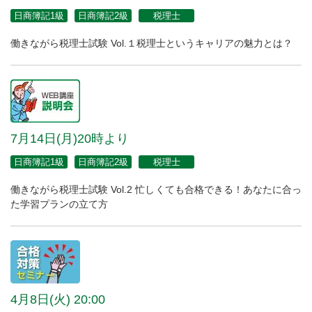
日商簿記1級
日商簿記2級
税理士
働きながら税理士試験 Vol.１税理士というキャリアの魅力とは？
7月14日(月)20時より
日商簿記1級
日商簿記2級
税理士
働きながら税理士試験 Vol.2 忙しくても合格できる！あなたに合っ
た学習プランの立て方
4月8日(火) 20:00