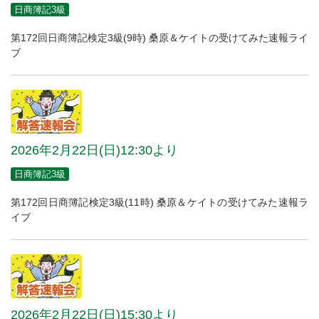
日商簿記3級
第172回日商簿記検定3級(9時) 桑原＆ケイトの受けてみた速報ライ
ブ
2026年2月22日(日)12:30より
日商簿記3級
第172回日商簿記検定3級(11時) 桑原＆ケイトの受けてみた速報ラ
イブ
2026年2月22日(日)15:30より