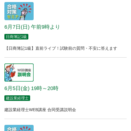
6月7日(日) 午前9時より
日商簿記1級
【日商簿記1級】直前ライブ！試験前の質問・不安に答えます
6月5日(金) 19時～20時
建設業経理士
建設業経理士WEB講座 合同受講説明会