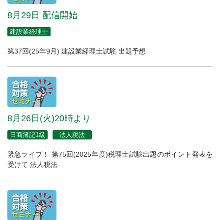
8月29日 配信開始
建設業経理士
第37回(25年9月) 建設業経理士試験 出題予想
8月26日(火)20時より
日商簿記1級
法人税法
緊急ライブ！ 第75回(2025年度)税理士試験出題のポイント発表を
受けて 法人税法