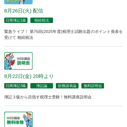
8月26日(火) 配信
日商簿記1級
相続税法
緊急ライブ！ 第75回(2025年度)税理士試験出題のポイント発表を
受けて 相続税法
8月22日(金) 20時より
日商簿記3級
簿記論
財務諸表論
無料説明会
簿記３級から目指す税理士受験！無料講座説明会