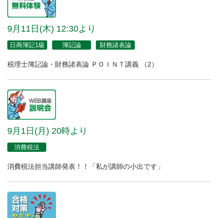
9月11日(木) 12:30より
日商簿記1級
簿記論
財務諸表論
税理士簿記論・財務諸表論 ＰＯＩＮＴ講義 （2）
9月1日(月) 20時より
消費税法
消費税法担当講師発表！！「私が講師の小出です」