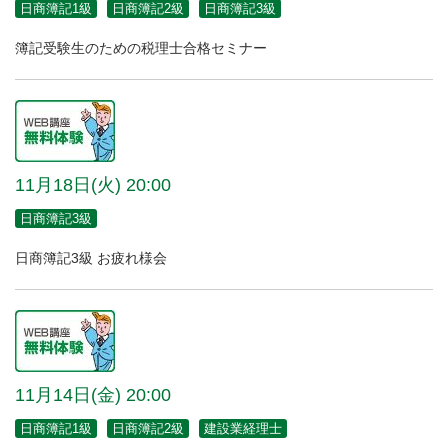
日商簿記1級
日商簿記2級
日商簿記3級
簿記受験生のための税理士合格セミナー
11月18日(火) 20:00
日商簿記3級
日商簿記3級 お疲れ様会
11月14日(金) 20:00
日商簿記1級
日商簿記2級
建設業経理士