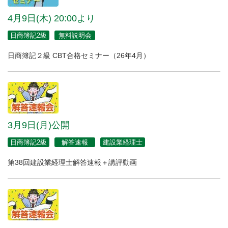
4月9日(木) 20:00より
日商簿記2級
無料説明会
日商簿記２級 CBT合格セミナー（26年4月）
3月9日(月)公開
日商簿記2級
解答速報
建設業経理士
第38回建設業経理士解答速報＋講評動画