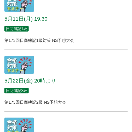
5月11日(月) 19:30
日商簿記1級
第173回日商簿記1級対策 NS予想大会
5月22日(金) 20時より
日商簿記2級
第173回日商簿記2級 NS予想大会