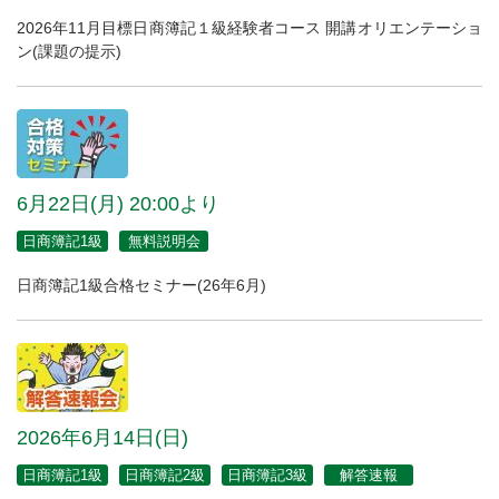
2026年11月目標日商簿記１級経験者コース 開講オリエンテーショ
ン(課題の提示)
6月22日(月) 20:00より
日商簿記1級
無料説明会
日商簿記1級合格セミナー(26年6月)
2026年6月14日(日)
日商簿記1級
日商簿記2級
日商簿記3級
解答速報