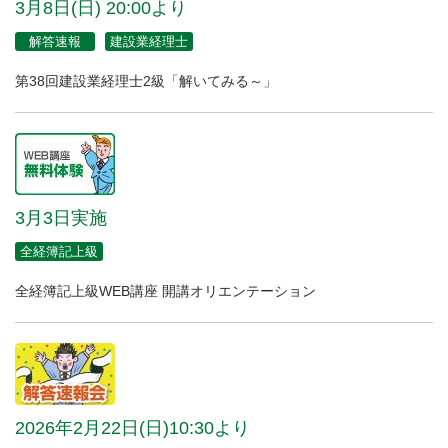
3月8日(日) 20:00より
解答速報
建設業経理士
第38回建設業経理士2級「解いてみる～」
3月3日実施
全経簿記上級
全経簿記上級WEB講座 開講オリエンテーション
2026年2月22日(日)10:30より