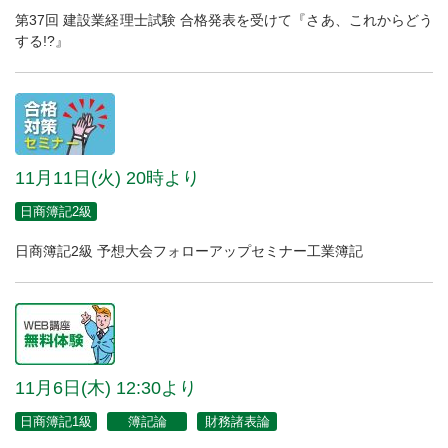
第37回 建設業経理士試験 合格発表を受けて『さあ、これからどう
する!?』
11月11日(火) 20時より
日商簿記2級
日商簿記2級 予想大会フォローアップセミナー工業簿記
11月6日(木) 12:30より
日商簿記1級
簿記論
財務諸表論