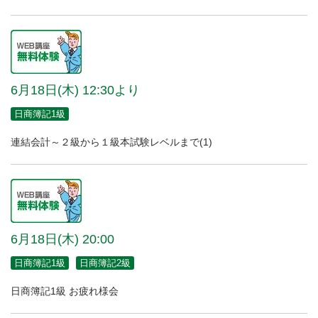
6月18日(木) 12:30より
日商簿記1級
連結会計～２級から１級本試験レベルまで(1)
6月18日(木) 20:00
日商簿記1級
日商簿記2級
日商簿記1級 お疲れ様会