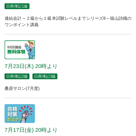
日商簿記1級
連結会計～２級から１級本試験レベルまでシリーズ8～福山詩織の
ワンポイント講義
7月23日(木) 20時より
日商簿記2級
日商簿記3級
桑原サロン(7月度)
7月17日(金) 20時より