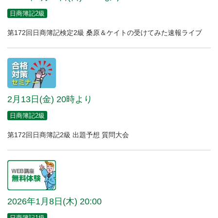
日商簿記2級
第172回日商簿記検定2級 桑原＆ケイトの受けてみた速報ライブ
2月13日(金) 20時より
日商簿記2級
第172回日商簿記2級 出題予想 質問大会
2026年1月8日(木) 20:00
日商簿記1級