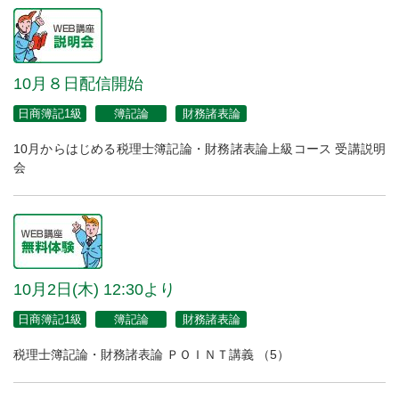
10月８日配信開始
日商簿記1級
簿記論
財務諸表論
10月からはじめる税理士簿記論・財務諸表論上級コース 受講説明
会
10月2日(木) 12:30より
日商簿記1級
簿記論
財務諸表論
税理士簿記論・財務諸表論 ＰＯＩＮＴ講義 （5）