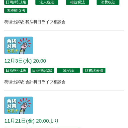
日商簿記1級
法人税法
相続税法
消費税法
国税徴収法
税理士試験 税法科目ライブ相談会
12月3日(水) 20:00
日商簿記1級
日商簿記2級
簿記論
財務諸表論
税理士試験 会計科目ライブ相談会
11月21日(金) 20:00より