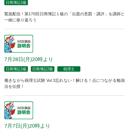
日商簿記1級
緊急配信！第170回日商簿記１級の「出題の意図・講評」を講師と
一緒に振り返ろう
7月28日(月)20時より
日商簿記1級
日商簿記2級
税理士
働きながら税理士試験 Vol.3忘れない！解ける！点につながる勉強
法を伝授！
7月7日(月)20時より