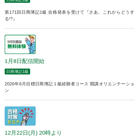
第171回日商簿記1級 合格発表を受けて『さあ、これからどうす
る!?』
1月8日配信開始
日商簿記1級
2026年6月目標日商簿記１級経験者コース 開講オリエンテーショ
ン
12月22日(月) 20時より