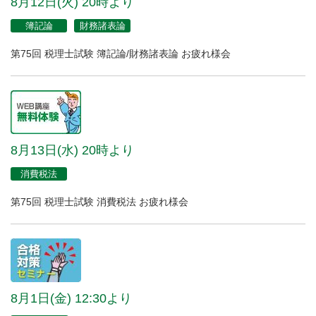
8月12日(火) 20時より
簿記論
財務諸表論
第75回 税理士試験 簿記論/財務諸表論 お疲れ様会
8月13日(水) 20時より
消費税法
第75回 税理士試験 消費税法 お疲れ様会
8月1日(金) 12:30より