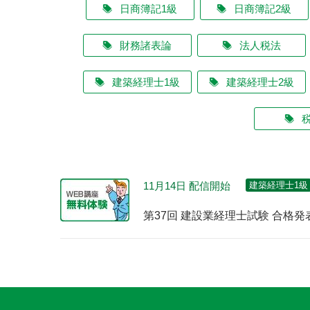
日商簿記1級
日商簿記2級
財務諸表論
法人税法
建築経理士1級
建築経理士2級
11月14日 配信開始
建築経理士1級
第37回 建設業経理士試験 合格