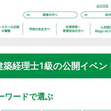
会社情報
建築経理士1級の公開イベン
ーワードで選ぶ