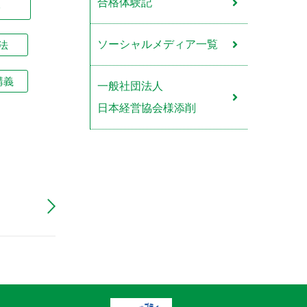
合格体験記
論
ソーシャルメディア一覧
法
講義
一般社団法人
日本経営協会様添削