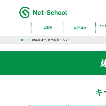
建築経理士1級の公開イベント
キ