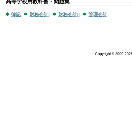
高等学校用教科書・問題集
簿記
財務会計I
財務会計II
管理会計
Copyright © 2000-2026