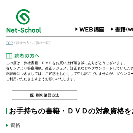
TOP
> 読者の方へ【資格一覧】
この度は、弊社書籍・ＤＶＤをお買い上げ頂き誠にありがとうございます。
各リンクより答案用紙、改正レジュメ、訂正表などをダウンロードしていただ
正誤表につきましては、ご迷惑をおかけして申し訳ございませんが、ダウンロ
ご利用いただきますようお願いいたします。
お手持ちの書籍・ＤＶＤの対象資格を