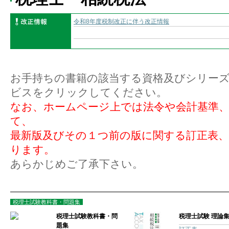
令和8年度税制改正に伴う改正情報
お手持ちの書籍の該当する資格及びシリー
ビスをクリックしてください。
なお、ホームページ上では法令や会計基準、
て、
最新版及びその１つ前の版に関する訂正表
ります。
あらかじめご了承下さい。
税理士試験教科書・問題集
税理士試験教科書・問
税理士試験 理論
題集