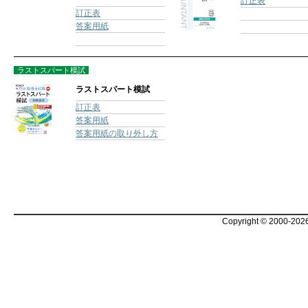
訂正表
訂正表
答案用紙
ラストスパート模試
ラストスパート模試
訂正表
答案用紙
答案用紙の取り外し方
Copyright © 2000-2026