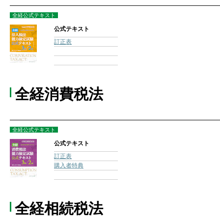
全経公式テキスト
公式テキスト
訂正表
全経消費税法
全経公式テキスト
公式テキスト
訂正表
購入者特典
全経相続税法