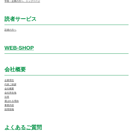
学校・企業の方へ トップページ
読者サービス
読者の方へ
WEB-SHOP
会社概要
企業理念
代表ご挨拶
会社概要
会社所在地
沿革
選ばれる理由
事業内容
採用情報
よくあるご質問