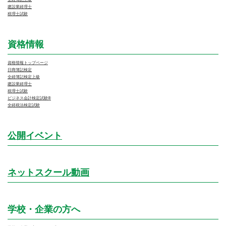
建設業経理士
税理士試験
資格情報
資格情報トップページ
日商簿記検定
全経簿記検定上級
建設業経理士
税理士試験
ビジネス会計検定試験®
全経税法検定試験
公開イベント
ネットスクール動画
学校・企業の方へ