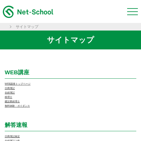
サイトマップ
サイトマップ
WEB講座
WEB講座トップページ
日商簿記
全経簿記
税理士
建設業経理士
無料体験・ガイダンス
解答速報
日商簿記検定
全経簿記上級