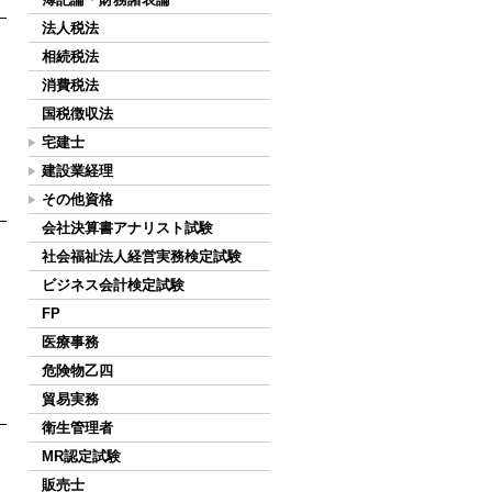
法人税法
相続税法
消費税法
国税徴収法
宅建士
建設業経理
その他資格
会社決算書アナリスト試験
社会福祉法人経営実務検定試験
ビジネス会計検定試験
FP
医療事務
危険物乙四
貿易実務
衛生管理者
MR認定試験
販売士