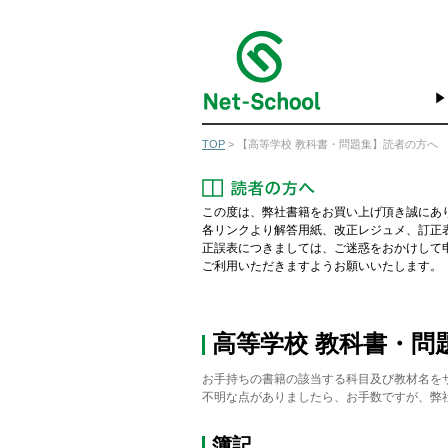
TOP
> 【高等学校 教科書・問題集】読者の方へ
この度は、弊社書籍をお買い上げ頂き誠にあ
各リンクより解答用紙、改正レジュメ、訂正
正誤表につきましては、ご迷惑をおかけして
ご利用いただきますようお願いいたします。
高等学校 教科書・問
お手持ちの書籍の該当する科目及び教材名を
不明な点がありましたら、お手数ですが、弊
簿記