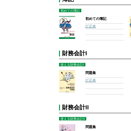
初めての簿記
初めての簿記
訂正表
財務会計I
使える財務会計I
問題集
訂正表
財務会計II
使える財務会計II
問題集