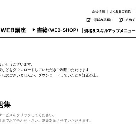
りがとうございます。
表などをダウンロードしていただきご利用いただけます。
申し訳ございませんが、ダウンロードしていただき訂正の上、
題集
サービスをクリックしてください。
社までお問合わせ下さい。別途対応させていただきます。