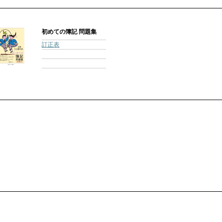
初めての簿記 問題集
訂正表