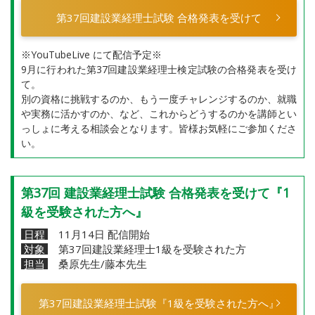
第37回建設業経理士試験 合格発表を受けて
※YouTubeLive にて配信予定※
9月に行われた第37回建設業経理士検定試験の合格発表を受け
て。
別の資格に挑戦するのか、もう一度チャレンジするのか、就職
や実務に活かすのか、など、これからどうするのかを講師とい
っしょに考える相談会となります。皆様お気軽にご参加くださ
い。
第37回 建設業経理士試験 合格発表を受けて『1
級を受験された方へ』
日程
11月14日 配信開始
対象
第37回建設業経理士1級を受験された方
担当
桑原先生/藤本先生
第37回建設業経理士試験『1級を受験された方へ』