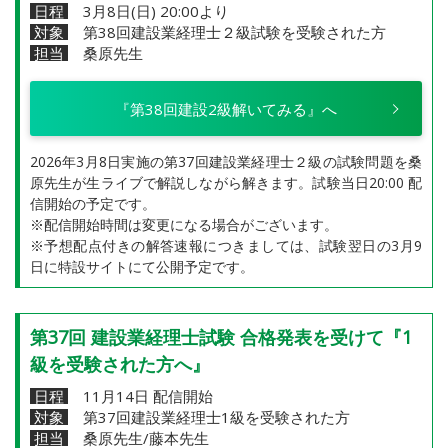
日程
3月8日(日) 20:00より
対象
第38回建設業経理士２級試験を受験された方
担当
桑原先生
『第38回建設2級解いてみる』へ
2026年3月8日実施の第37回建設業経理士２級の試験問題を桑
原先生が生ライブで解説しながら解きます。試験当日20:00 配
信開始の予定です。
※配信開始時間は変更になる場合がございます。
※予想配点付きの解答速報につきましては、試験翌日の3月9
日に特設サイトにて公開予定です。
第37回 建設業経理士試験 合格発表を受けて『1
級を受験された方へ』
日程
11月14日 配信開始
対象
第37回建設業経理士1級を受験された方
担当
桑原先生/藤本先生