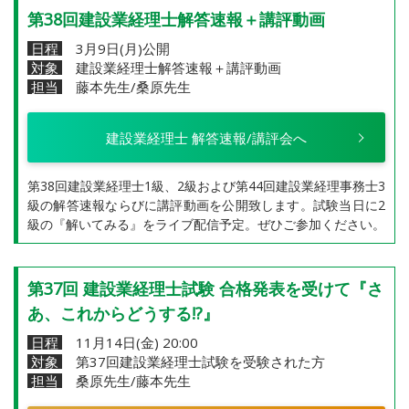
第38回建設業経理士解答速報＋講評動画
日程
3月9日(月)公開
対象
建設業経理士解答速報＋講評動画
担当
藤本先生/桑原先生
建設業経理士 解答速報/講評会へ
第38回建設業経理士1級、2級および第44回建設業経理事務士3
級の解答速報ならびに講評動画を公開致します。試験当日に2
級の『解いてみる』をライブ配信予定。ぜひご参加ください。
第37回 建設業経理士試験 合格発表を受けて『さ
あ、これからどうする!?』
日程
11月14日(金) 20:00
対象
第37回建設業経理士試験を受験された方
担当
桑原先生/藤本先生