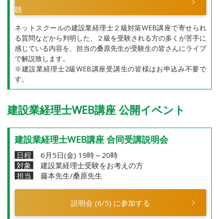
聴
ネットスクールの建設業経理士２級対策WEB講座で寄せられ
る質問などから判明した、２級を受験される方の多くが苦手に
感じている内容を、担当の桑原先生が受験生の皆さんにライブ
で解説致します。
※建設業経理士2級WEB講座受講生の皆様はお申込み不要で
す。
建設業経理士WEB講座 公開イベント
建設業経理士WEB講座 合同受講説明会
日程
6月5日(金) 19時～20時
対象
建設業経理士受験をお考えの方
担当
藤本先生/桑原先生
説明会 (6/5) に参加する