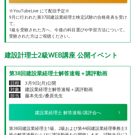
※YouTubeLive にて配信予定※
9月に行われた第37回建設業経理士検定試験の合格発表を受け
て。
1級を受験された方へ、今後の科目選びや学習方法について。
受験された方はご視聴ください。
建設計理士2級WEB講座 公開イベント
第38回建設業経理士解答速報＋講評動画
日程
3月9日(月)公開
対象
建設業経理士解答速報＋講評動画
担当
藤本先生/桑原先生
建設業経理士 解答速報/講評会へ
第38回建設業経理士1級、2級および第44回建設業経理事務士3
級の解答速報ならびに講評動画を公開致します。試験当日に2