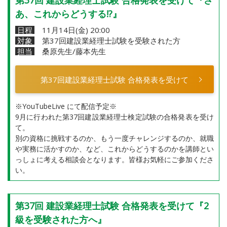
第37回 建設業経理士試験 合格発表を受けて『さ
あ、これからどうする!?』
日程
11月14日(金) 20:00
対象
第37回建設業経理士試験を受験された方
担当
桑原先生/藤本先生
第37回建設業経理士試験 合格発表を受けて
※YouTubeLive にて配信予定※
9月に行われた第37回建設業経理士検定試験の合格発表を受け
て。
別の資格に挑戦するのか、もう一度チャレンジするのか、就職
や実務に活かすのか、など、これからどうするのかを講師とい
っしょに考える相談会となります。皆様お気軽にご参加くださ
い。
第37回 建設業経理士試験 合格発表を受けて『2
級を受験された方へ』