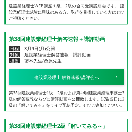
建設業経理士WEB講座１級、2級の合同受講説明会です。 建
設業経理士試験に興味のある方、取得を目指している方はぜひ
ご視聴ください。
第38回建設業経理士解答速報＋講評動画
日程
3月9日(月)公開
対象
建設業経理士解答速報＋講評動画
担当
藤本先生/桑原先生
建設業経理士 解答速報/講評会へ
第38回建設業経理士1級、2級および第44回建設業経理事務士3
級の解答速報ならびに講評動画を公開致します。試験当日に2
級の『解いてみる』をライブ配信予定。ぜひご参加ください。
第38回建設業経理士2級「解いてみる～」