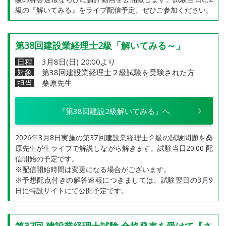
級の『解いてみる』をライブ配信予定。ぜひご参加ください。
第38回建設業経理士2級「解いてみる～」
日程
3月8日(日) 20:00より
対象
第38回建設業経理士２級試験を受験された方
担当
桑原先生
『第38回建設2級解いてみる』へ
2026年3月8日実施の第37回建設業経理士２級の試験問題を桑
原先生が生ライブで解説しながら解きます。試験当日20:00 配
信開始の予定です。
※配信開始時間は変更になる場合がございます。
※予想配点付きの解答速報につきましては、試験翌日の3月9
日に特設サイトにて公開予定です。