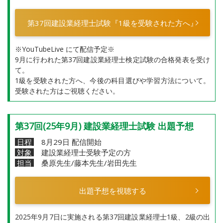
第37回建設業経理士試験『1級を受験された方へ』
※YouTubeLive にて配信予定※
9月に行われた第37回建設業経理士検定試験の合格発表を受け
て。
1級を受験された方へ、今後の科目選びや学習方法について。
受験された方はご視聴ください。
第37回(25年9月) 建設業経理士試験 出題予想
日程
8月29日 配信開始
対象
建設業経理士受験予定の方
担当
桑原先生/藤本先生/岩田先生
出題予想を視聴する
2025年9月7日に実施される第37回建設業経理士1級、2級の出