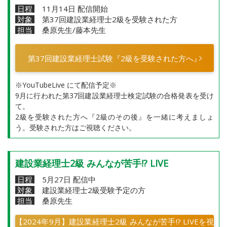
日程
11月14日 配信開始
対象
第37回建設業経理士2級を受験された方
担当
桑原先生/藤本先生
第37回建設業経理士試験『2級を受験された方へ』
※YouTubeLive にて配信予定※
9月に行われた第37回建設業経理士検定試験の合格発表を受け
て。
2級を受験された方へ『2級のその後』を一緒に考えましょ
う。受験された方はご視聴ください。
建設業経理士2級 みんなが苦手!? LIVE
日程
5月27日 配信中
対象
建設業経理士2級受験予定の方
担当
桑原先生
【2024年9月】建設業経理士2級 みんなが苦手!? LIVEを視