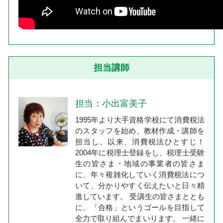
担当講師
担当：小出富美子
1995年より大手資格学校にて消費税法
のスタッフを始め、教材作成・講師を
担当し、以来、消費税法ひとすじ！
2004年に税理士登録をし、税理士受験
生の皆さま・地域の事業者の皆さま
に、年々複雑化していく消費税法につ
いて、分かりやすく伝えたいと日々精
進しています。 受講生の皆さまととも
に、「合格」というゴールを目指して
全力で取り組んでまいります。 一緒に