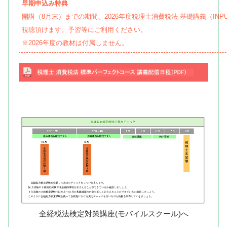
早期申込み特典
開講（8月末）までの期間、2026年度税理士消費税法 基礎講義（INP
視聴頂けます。予習等にご利用ください。
※2026年度の教材は付属しません。
全経税法検定対策講座(モバイルスクール)へ