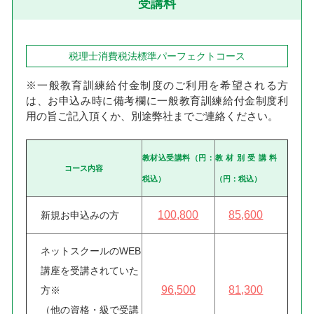
受講料
税理士消費税法標準パーフェクトコース
※一般教育訓練給付金制度のご利用を希望される方
は、お申込み時に備考欄に一般教育訓練給付金制度利
用の旨ご記入頂くか、別途弊社までご連絡ください。
教材込受講料（円：
教材別受講料
コース内容
税込）
（円：税込）
100,800
85,600
新規お申込みの方
ネットスクールのWEB
講座を受講されていた
96,500
81,300
方※
（他の資格・級で受講