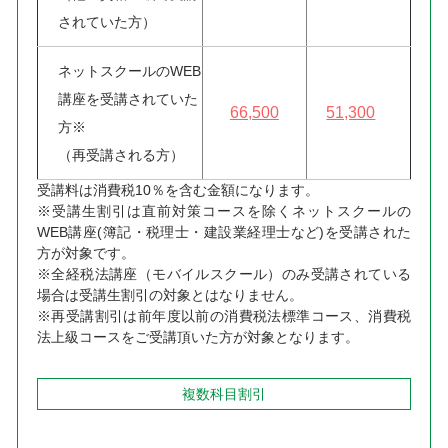
されていた方）
ネットスクールのWEB
講座を受講されていた
66,500
51,300
方※
（再受講される方）
受講料は消費税10％を含む金額になります。
※受講生割引は直前対策コースを除くネットスクールの
WEB講座(簿記・税理士・建設業経理士など)を受講された
方が対象です。
※全経税法講座（モバイルスクール）のみ受講されている
場合は受講生割引の対象とはなりません。
※再受講割引は前年度以前の消費税法標準コース、消費税
法上級コースをご受講頂いた方が対象となります。
複数科目割引