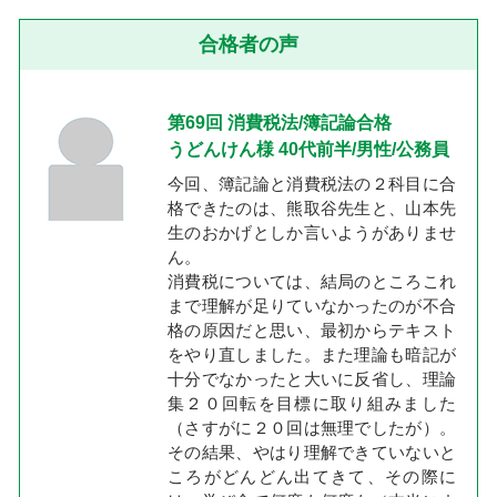
合格者の声
第69回 消費税法/簿記論合格
うどんけん様 40代前半/男性/公務員
今回、簿記論と消費税法の２科目に合
格できたのは、熊取谷先生と、山本先
生のおかげとしか言いようがありませ
ん。
消費税については、結局のところこれ
まで理解が足りていなかったのが不合
格の原因だと思い、最初からテキスト
をやり直しました。また理論も暗記が
十分でなかったと大いに反省し、理論
集２０回転を目標に取り組みました
（さすがに２０回は無理でしたが）。
その結果、やはり理解できていないと
ころがどんどん出てきて、その際に