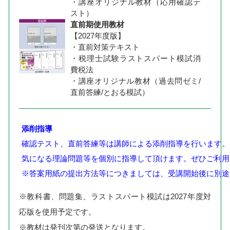
・講座オリジナル教材（応用確認テ
スト）
直前期使用教材
【2027年度版】
・直前対策テキスト
・税理士試験ラストスパート模試消
費税法
・講座オリジナル教材（過去問ゼミ/
直前答練/とおる模試）
添削指導
確認テスト、直前答練等は講師による添削指導を行います。
気になる理論問題等を個別に指導して頂けます。ぜひご利用
※答案用紙の提出方法等につきましては、受講開始後に別途
※教科書、問題集、ラストスパート模試は2027年度対
応版を使用予定です。
※教材は発刊次第の発送となります。