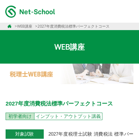
WEB講座
2027年度消費税法標準パーフェクトコース
WEB講座
2027年度消費税法標準パーフェクトコース
初学者向け
インプット・アウトプット講義
対象試験
2027年度税理士試験 消費税法 標準パー