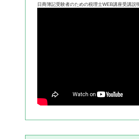
日商簿記受験者のための税理士WEB講座受講説