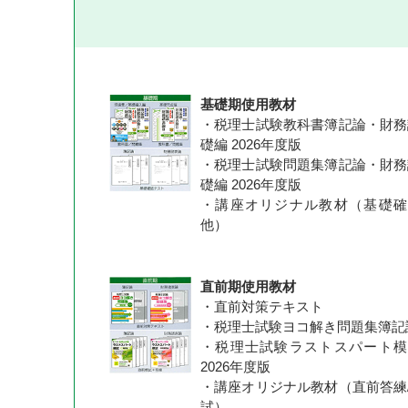
基礎期使用教材
・税理士試験教科書簿記論・財務
礎編 2026年度版
・税理士試験問題集簿記論・財務
礎編 2026年度版
・講座オリジナル教材（基礎確
他）
直前期使用教材
・直前対策テキスト
・税理士試験ヨコ解き問題集簿記
・税理士試験ラストスパート模
2026年度版
・講座オリジナル教材（直前答練
試）