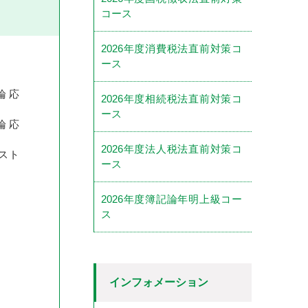
コース
2026年度消費税法直前対策コ
ース
 応
2026年度相続税法直前対策コ
ース
 応
2026年度法人税法直前対策コ
スト
ース
2026年度簿記論年明上級コー
ス
インフォメーション