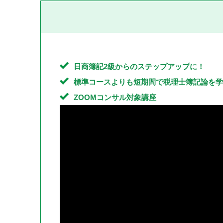
日商簿記2級からのステップアップに！
標準コースよりも短期間で税理士簿記論を学
ZOOMコンサル対象講座