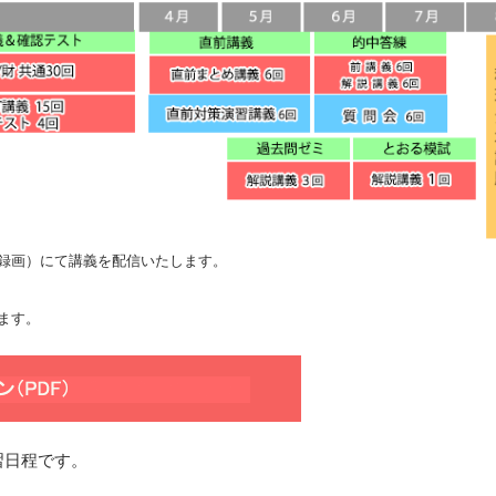
録画）にて講義を配信いたします。
ます。
習日程です。