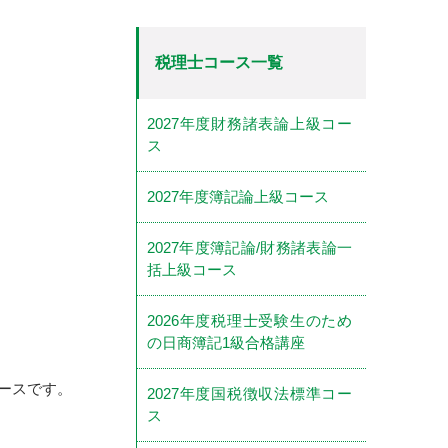
税理士コース一覧
2027年度財務諸表論上級コー
ス
2027年度簿記論上級コース
2027年度簿記論/財務諸表論一
括上級コース
2026年度税理士受験生のため
の日商簿記1級合格講座
ースです。
2027年度国税徴収法標準コー
ス