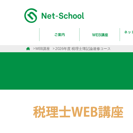
WEB講座
2026年度 税理士簿記論速修コース