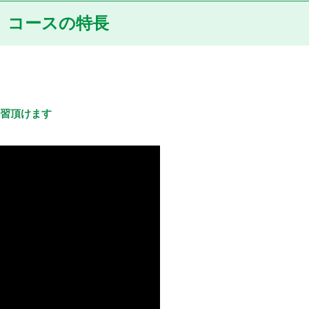
コースの特長
習頂けます