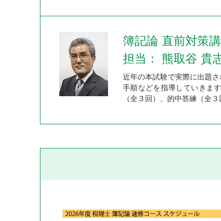
簿記論 直前対策
担当： 熊取谷 貴
近年の本試験で実際に出題さ
手順などを指導していきます
（全３回）、的中答練（全３