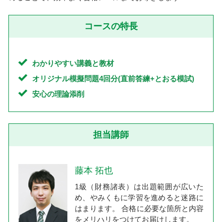
コースの特長
わかりやすい講義と教材
オリジナル模擬問題4回分(直前答練+とおる模試)
安心の理論添削
担当講師
藤本 拓也
1級（財務諸表）は出題範囲が広いた
め、やみくもに学習を進めると迷路に
はまります。 合格に必要な箇所と内容
をメリハリをつけてお届けします。