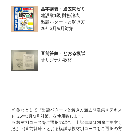
基本講義・過去問ゼミ
建設業1級 財務諸表
出題パターンと解き方
26年3月/9月対策
直前答練・とおる模試
オリジナル教材
※ 教材として『出題パターンと解き方過去問題集＆テキス
ト '26年3月/9月対策』を使用致します。
※ 教材別コースをご選択の場合、上記書籍は別途ご用意く
ださい(直前答練・とおる模試は教材別コースをご選択の方