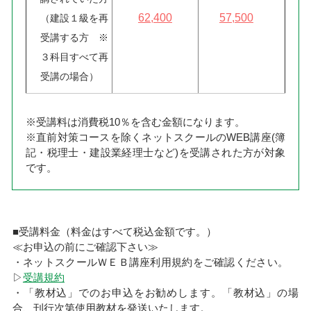
62,400
57,500
（建設１級を再
受講する方 ※
３科目すべて再
受講の場合）
※受講料は消費税10％を含む金額になります。
※直前対策コースを除くネットスクールのWEB講座(簿
記・税理士・建設業経理士など)を受講された方が対象
です。
■受講料金（料金はすべて税込金額です。）
≪お申込の前にご確認下さい≫
・ネットスクールＷＥＢ講座利用規約をご確認ください。
▷
受講規約
・「教材込」でのお申込をお勧めします。「教材込」の場
合、刊行次第使用教材を発送いたします。