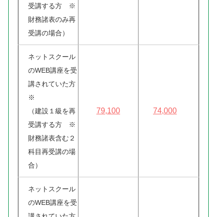
受講する方 ※
財務諸表のみ再
受講の場合）
ネットスクール
のWEB講座を受
講されていた方
※
79,100
74,000
（建設１級を再
受講する方 ※
財務諸表含む２
科目再受講の場
合）
ネットスクール
のWEB講座を受
講されていた方