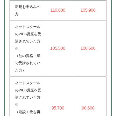
新規お申込みの
110,800
105,900
方
ネットスクール
のWEB講座を受
講されていた方
105,500
100,600
※
（他の資格・級
で受講されてい
た方）
ネットスクール
のWEB講座を受
講されていた方
※
95,700
90,600
（建設１級を再