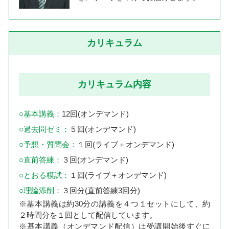
カリキュラム
カリキュラム内容
○基本講義：
12回(オンデマンド)
○過去問ゼミ：
５回(オンデマンド)
○予想・質問会：
１回(ライブ＋オンデマンド)
○直前答練：
３回(オンデマンド)
○とおる模試：
１回(ライブ＋オンデマンド)
○理論添削：
３回分(直前答練3回分)
※基本講義は約30分の講義を４つ１セットにして、約
２時間分を１回として配信しています。
※基本講義（オンデマンド配信）は受講開始後すぐに