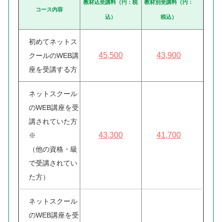
教材込受講料（円：税
教材別受講料（円：
コース内容
込）
税込）
初めてネットス
45,500
43,900
クールのWEB講
座を受講する方
ネットスクール
のWEB講座を受
講されていた方
43,300
41,700
※
（他の資格・級
で受講されてい
た方）
ネットスクール
のWEB講座を受