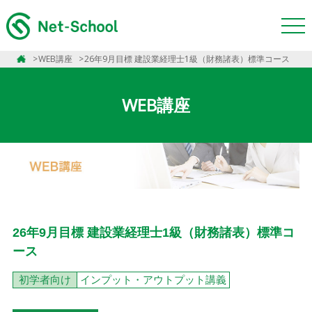
WEB講座
26年9月目標 建設業経理士1級（財務諸表）標準コース
WEB講座
26年9月目標 建設業経理士1級（財務諸表）標準コ
ース
初学者向け
インプット・アウトプット講義