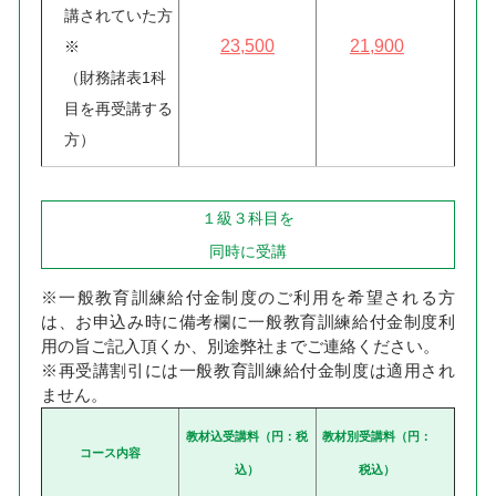
講されていた方
23,500
21,900
※
（財務諸表1科
目を再受講する
方）
１級３科目を
同時に受講
※一般教育訓練給付金制度のご利用を希望される方
は、お申込み時に備考欄に一般教育訓練給付金制度利
用の旨ご記入頂くか、別途弊社までご連絡ください。
※再受講割引には一般教育訓練給付金制度は適用され
ません。
教材込受講料（円：税
教材別受講料（円：
コース内容
込）
税込）