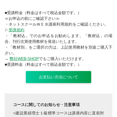
■受講料金（料金はすべて税込金額です。）
≪お申込の前にご確認下さい≫
・ネットスクールＷＥＢ講座利用規約をご確認ください。
▷
受講規約
・「教材込」でのお申込をお勧めします。「教材込」の場
合、刊行次第使用教材を発送いたします。
・「教材別」をご選択の方は、上記使用教材を別途ご購入下
さい。
→
弊社WEB-SHOP
でもご購入いただけます。
■受講料金（料金はすべて税込金額です。）
お支払い方法について
コースに関してのお知らせ・注意事項
○建設業経理士１級標準コースは講座内容に直前対