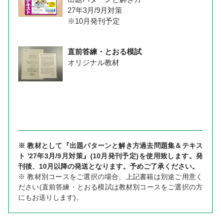
27年3月/9月対策
※10月発刊予定
直前答練・とおる模試
オリジナル教材
※ 教材として『出題パターンと解き方過去問題集＆テキス
ト '27年3月/9月対策』(10月発刊予定)を使用致します。発
刊後、10月以降の発送となります。予めご了承ください。
※ 教材別コースをご選択の場合、上記書籍は別途ご用意く
ださい(直前答練・とおる模試は教材別コースをご選択の方
にもお送りします)。