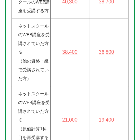
40,300
38,700
クールのWEB講
座を受講する方
ネットスクール
のWEB講座を受
講されていた方
38,400
36,800
※
（他の資格・級
で受講されてい
た方）
ネットスクール
のWEB講座を受
講されていた方
21,000
19,400
※
（原価計算1科
目を再受講する