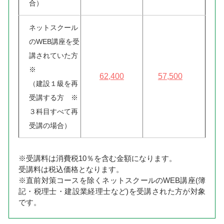
合）
ネットスクール
のWEB講座を受
講されていた方
※
62,400
57,500
（建設１級を再
受講する方 ※
３科目すべて再
受講の場合）
※受講料は消費税10％を含む金額になります。
受講料は税込価格となります。
※直前対策コースを除くネットスクールのWEB講座(簿
記・税理士・建設業経理士など)を受講された方が対象
です。