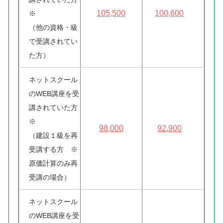
105,500
100,600
※
（他の資格・級
で受講されてい
た方）
ネットスクール
のWEB講座を受
講されていた方
※
98,000
92,900
（建設１級を再
受講する方 ※
原価計算のみ再
受講の場合）
ネットスクール
のWEB講座を受