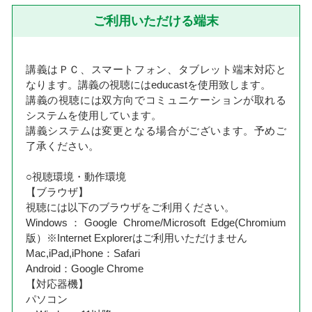
ご利用いただける端末
講義はＰＣ、スマートフォン、タブレット端末対応と
なります。講義の視聴にはeducastを使用致します。
講義の視聴には双方向でコミュニケーションが取れる
システムを使用しています。
講義システムは変更となる場合がございます。予めご
了承ください。
○視聴環境・動作環境
【ブラウザ】
視聴には以下のブラウザをご利用ください。
Windows：Google Chrome/Microsoft Edge(Chromium
版）※Internet Explorerはご利用いただけません
Mac,iPad,iPhone：Safari
Android：Google Chrome
【対応器機】
パソコン