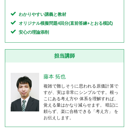
わかりやすい講義と教材
オリジナル模擬問題4回分(直前答練+とおる模試)
安心の理論添削
担当講師
藤本 拓也
複雑で難しそうに思われる原価計算で
すが、実は非常にシンプルです。根っ
こにある考え方や 体系を理解すれば、
覚える量はかなり減らせます。 暗記に
頼らず、楽に合格できる「考え方」 を
お伝えします。