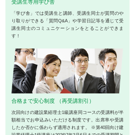
受講生専用学び舎
「学び舎」では受講生と講師、受講生同士が質問のや
り取りができる「質問Q&A」や学習日記等を通じて受
講生同士のコミュニケーションをとることができま
す！
合格まで安心制度 （再受講割引）
次回向けの建設業経理士1級講座同コースの受講料が半
額相当でお申込みいただける制度です。出席率や受講
したか否かに係わらず適用されます。 ※第40回向け建
設業経理士1級講座は2026\7年3月6日までの受講期間と