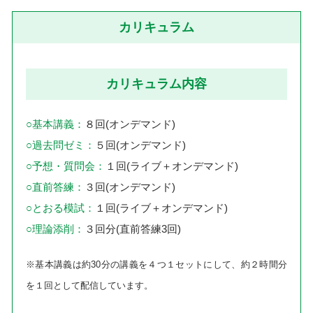
カリキュラム
カリキュラム内容
○基本講義：
８回(オンデマンド)
○過去問ゼミ：
５回(オンデマンド)
○予想・質問会：
１回(ライブ＋オンデマンド)
○直前答練：
３回(オンデマンド)
○とおる模試：
１回(ライブ＋オンデマンド)
○理論添削：
３回分(直前答練3回)
※基本講義は約30分の講義を４つ１セットにして、約２時間分
を１回として配信しています。