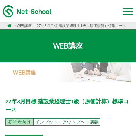
WEB講座
27年3月目標 建設業経理士1級（原価計算）標準コース
WEB講座
27年3月目標 建設業経理士1級（原価計算）標準コ
ース
初学者向け
インプット・アウトプット講義