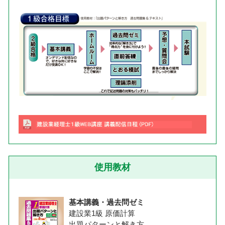
使用教材
基本講義・過去問ゼミ
建設業1級 原価計算
出題パターンと解き方