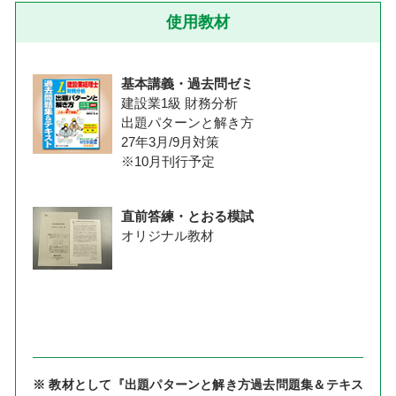
使用教材
基本講義・過去問ゼミ
建設業1級 財務分析
出題パターンと解き方
27年3月/9月対策
※10月刊行予定
直前答練・とおる模試
オリジナル教材
※ 教材として『出題パターンと解き方過去問題集＆テキス