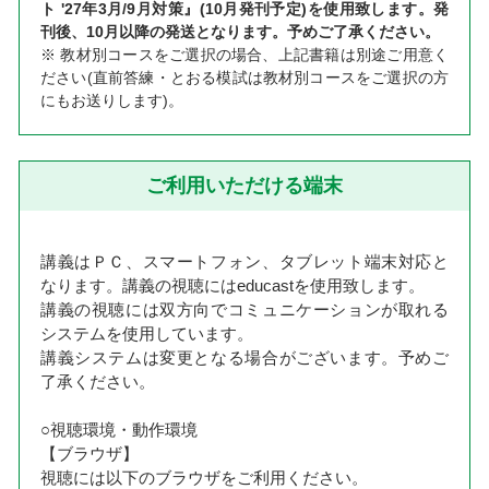
ト '27年3月/9月対策』(10月発刊予定)を使用致します。発
刊後、10月以降の発送となります。予めご了承ください。
※ 教材別コースをご選択の場合、上記書籍は別途ご用意く
ださい(直前答練・とおる模試は教材別コースをご選択の方
にもお送りします)。
ご利用いただける端末
講義はＰＣ、スマートフォン、タブレット端末対応と
なります。講義の視聴にはeducastを使用致します。
講義の視聴には双方向でコミュニケーションが取れる
システムを使用しています。
講義システムは変更となる場合がございます。予めご
了承ください。
○視聴環境・動作環境
【ブラウザ】
視聴には以下のブラウザをご利用ください。