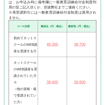
は、お申込み時に備考欄に一般教育訓練給付金制度利
用の旨ご記入頂くか、別途弊社までご連絡ください。
※再受講割引には一般教育訓練給付金制度は適用され
ません。
コース内容
教材込（円：税込）
教材別（円：税込）
初めてネットス
40,300
38,700
クールのWEB講
座を受講する方
ネットスクール
のWEB講座を受
講されていた方
38,400
36,800
※
（他の資格・級
で受講されてい
た方）