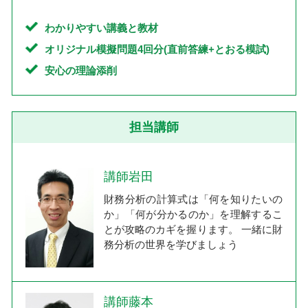
わかりやすい講義と教材
オリジナル模擬問題4回分(直前答練+とおる模試)
安心の理論添削
担当講師
講師岩田
財務分析の計算式は「何を知りたいの
か」「何が分かるのか」を理解するこ
とが攻略のカギを握ります。 一緒に財
務分析の世界を学びましょう
講師藤本