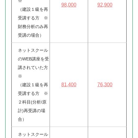
※
98,000
92,900
（建設１級を再
受講する方 ※
財務分析のみ再
受講の場合）
ネットスクール
のWEB講座を受
講されていた方
※
81,400
76,300
（建設１級を再
受講する方 ※
２科目(分析/原
計)再受講の場
合）
ネットスクール