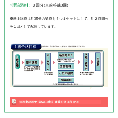
○理論添削：
３回分(直前答練3回)
※基本講義は約30分の講義を４つ１セットにして、約２時間分
を１回として配信しています。