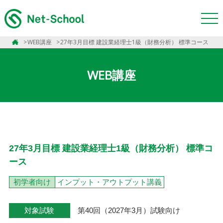
WEB講座
27年3月目標 建設業経理士1級（財務分析） 標準コース
WEB講座
27年3月目標 建設業経理士1級（財務分析） 標準コ
ース
初学者向け
インプット・アウトプット講義
対象試験
第40回（2027年3月）試験向け