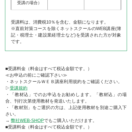
受講の場合）
受講料は、消費税10％を含む、金額になります。
※直前対策コースを除くネットスクールのWEB講座(簿
記・税理士・建設業経理士など)を受講された方が対象
です。
■受講料金（料金はすべて税込金額です。）
≪お申込の前にご確認下さい≫
・ネットスクールＷＥＢ講座利用規約をご確認ください。
▷
受講規約
・「教材込」でのお申込をお勧めします。「教材込」の場
合、刊行次第使用教材を発送いたします。
・「教材別」をご選択の方は、上記使用教材を別途ご購入下
さい。
→
弊社WEB-SHOP
でもご購入いただけます。
■受講料金（料金はすべて税込金額です。）