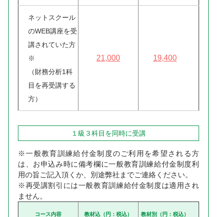
ネットスクール
のWEB講座を受
講されていた方
21,000
19,400
※
（財務分析1科
目を再受講する
方）
１級３科目を同時に受講
※一般教育訓練給付金制度のご利用を希望される方
は、お申込み時に備考欄に一般教育訓練給付金制度利
用の旨ご記入頂くか、別途弊社までご連絡ください。
※再受講割引には一般教育訓練給付金制度は適用され
ません。
コース内容
教材込（円：税込）
教材別（円：税込）