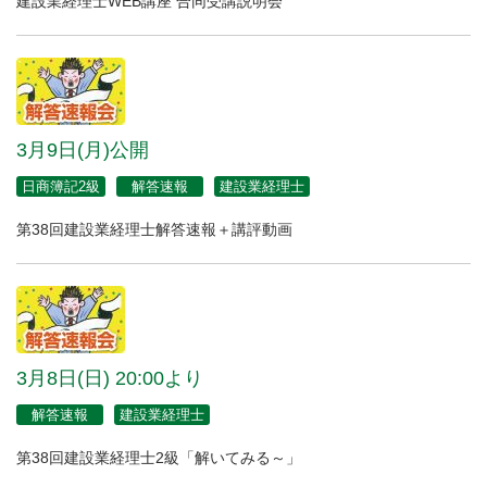
建設業経理士WEB講座 合同受講説明会
3月9日(月)公開
日商簿記2級
解答速報
建設業経理士
第38回建設業経理士解答速報＋講評動画
3月8日(日) 20:00より
解答速報
建設業経理士
第38回建設業経理士2級「解いてみる～」