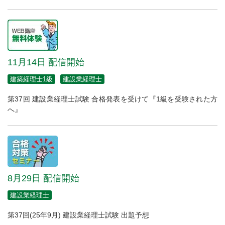
11月14日 配信開始
建築経理士1級
建設業経理士
第37回 建設業経理士試験 合格発表を受けて『1級を受験された方
へ』
8月29日 配信開始
建設業経理士
第37回(25年9月) 建設業経理士試験 出題予想