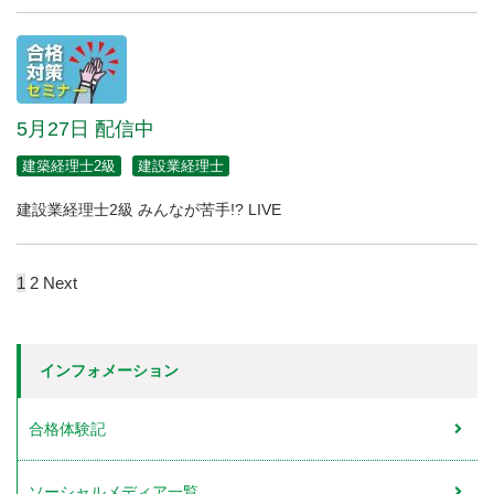
5月27日 配信中
建築経理士2級
建設業経理士
建設業経理士2級 みんなが苦手!? LIVE
1
2
Next
インフォメーション
合格体験記
ソーシャルメディア一覧