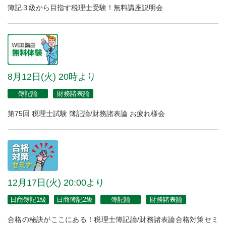
簿記３級から目指す税理士受験！無料講座説明会
8月12日(火) 20時より
簿記論
財務諸表論
第75回 税理士試験 簿記論/財務諸表論 お疲れ様会
12月17日(火) 20:00より
日商簿記1級
日商簿記2級
簿記論
財務諸表論
合格の秘訣がここにある！税理士簿記論/財務諸表論合格対策セミ