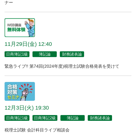
ナー
11月29日(金) 12:40
日商簿記1級
簿記論
財務諸表論
緊急ライブ!! 第74回(2024年度)税理士試験合格発表を受けて
12月3日(火) 19:30
日商簿記1級
日商簿記2級
簿記論
財務諸表論
税理士試験 会計科目ライブ相談会