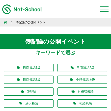
簿記論の公開イベント
簿記論の公開イベント
キーワードで選ぶ
日商簿記1級
日商簿記2級
日商簿記3級
全経簿記上級
簿記論
財務諸表論
法人税法
相続税法