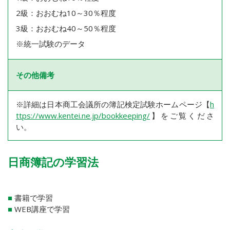
2級：おおむね10～30％程度
3級：おおむね40～50％程度
※統一試験のデータ
その他備考
※詳細は日本商工会議所の簿記検定試験ホームページ【
h
ttps://www.kentei.ne.jp/bookkeeping/
】をご覧くださ
い。
日商簿記の学習法
■
書籍で学習
■
WEB講座で学習