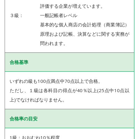
評価する企業が増えています。
３級：
一般記帳者レベル
基本的な個人商店の会計処理（商業簿記）
原理および記帳、決算などに関する実務が
問われます。
合格基準
いずれの級も100点満点中70点以上で合格。
ただし、１級は各科目の得点が40％以上(25点中10点以
上)でなければなりません。
合格率の目安
1級：おおむね10％程度