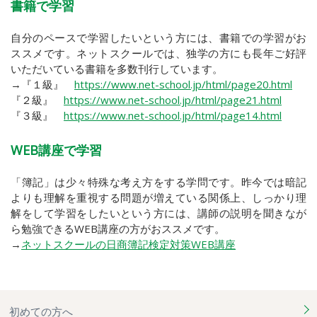
書籍で学習
自分のペースで学習したいという方には、書籍での学習がお
ススメです。ネットスクールでは、独学の方にも長年ご好評
いただいている書籍を多数刊行しています。
→『１級』
https://www.net-school.jp/html/page20.html
『２級』
https://www.net-school.jp/html/page21.html
『３級』
https://www.net-school.jp/html/page14.html
WEB講座で学習
「簿記」は少々特殊な考え方をする学問です。昨今では暗記
よりも理解を重視する問題が増えている関係上、しっかり理
解をして学習をしたいという方には、講師の説明を聞きなが
ら勉強できるWEB講座の方がおススメです。
→
ネットスクールの日商簿記検定対策WEB講座
初めての方へ