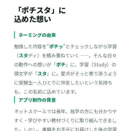
「ポチスタ」に
込めた想い
ネーミングの由来
勉強した内容を"
ポチッ
"とチェックしながら学習
（
スタ
ディ）を積み重ねていく——。そんな日々
の動作への想いが「
ポチ
」に、学習（Study）の
頭文字が「
スタ
」に。愛犬がそっと寄り添うよう
に受験生一人ひとりに伴走したいという気持ち
も、この名前に込めています。
アプリ制作の背景
ネットスクールでは長年、独学の方にも分かりや
すく・学びやすい教材づくりに取り組んできまし
た。しかし、書籍をお手元にお届けした後の学習