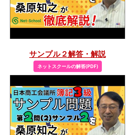
サンプル２解答・解説
ネットスクールの解答(PDF)