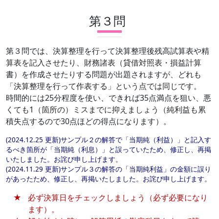
第３問
第３問では、決算整理を行って決算整理後残高試算表や精
算表を記入させたり、財務諸表（貸借対照表・損益計算
書）を作成させたりする問題が出題されますが、どれも
「決算整理を行って作表する」という点では同じです。
時間的には25分程度を使い、できれば35点満点を狙い、悪
くても1（箇所の）ミスまでに抑えましょう（純利益も累
積失点するので30点ほどの得点になります）。
(2024.12.25 更新)サンプル２の解答で「当期純（利益）」と記入す
るべき箇所が「当期純（利息）」と誤っていたため、修正し、再掲
いたしました。お詫び申し上げます。
(2024.11.29 更新)サンプル３の解答の「当期純利益」の金額に誤り
があったため、修正し、再掲いたしました。お詫び申し上げます。
必ず決算日をチェックしましょう（必ず必要になり
ます）。