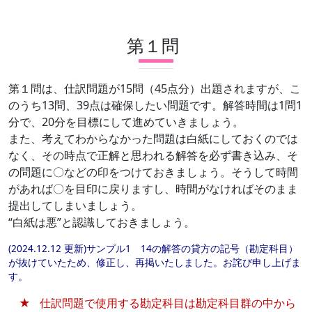
第１問
第１問は、仕訳問題が15問（45点分）出題されますが、こ
のうち13問、39点は確保したい問題です。解答時間は1問1
分で、20分を目標にして進めていきましょう。
また、考えてわからなかった問題は白紙にしておくのでは
なく、その時点で正解と思われる解答を必ず書き込み、そ
の問題に〇などの印をつけておきましょう。そうして時間
があれば〇を目印に戻りますし、時間がなければそのまま
提出してしまいましょう。
“白紙は悪”と認識しておきましょう。
(2024.12.12 更新)サンプル1 14の解答の貸方の記号（勘定科目）
が抜けていたため、修正し、再掲いたしました。お詫び申し上げま
す。
仕訳問題で使用する勘定科目は勘定科目群の中から