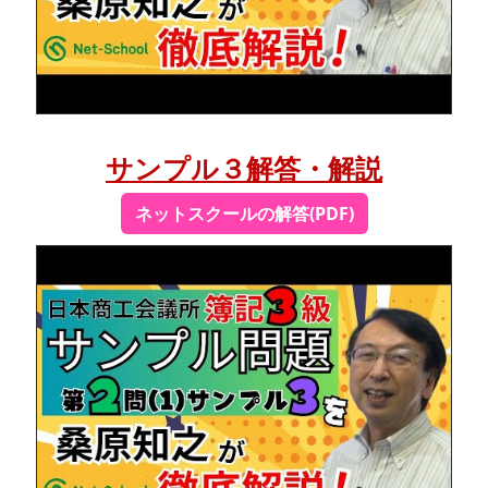
サンプル３解答・解説
ネットスクールの解答(PDF)