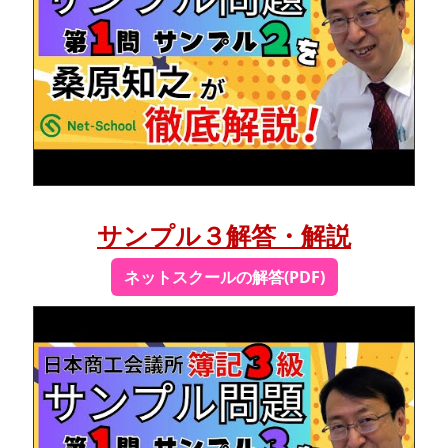
サンプル３解答・解説
ネットスクールの解答(PDF)