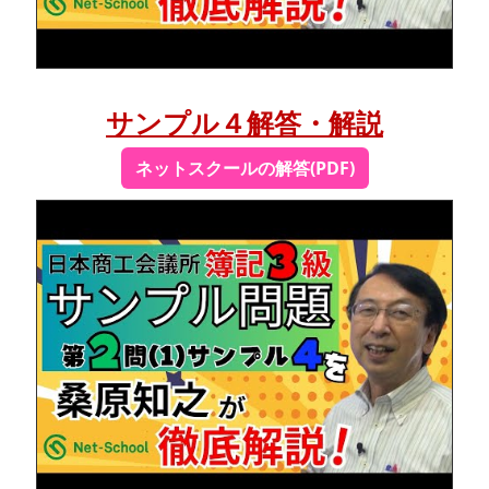
サンプル４解答・解説
ネットスクールの解答(PDF)