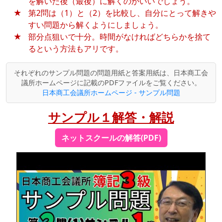
を解いた後（最後）に解くのがいいでしょう。
第2問は（1）と（2）を比較し、自分にとって解きや
すい問題から解くようにしましょう。
部分点狙いで十分。時間がなければどちらかを捨て
るという方法もアリです。
それぞれのサンプル問題の問題用紙と答案用紙は、日本商工会
議所ホームページに記載のPDFファイルをご覧ください。
日本商工会議所ホームページ - サンプル問題
サンプル１解答・解説
ネットスクールの解答(PDF)