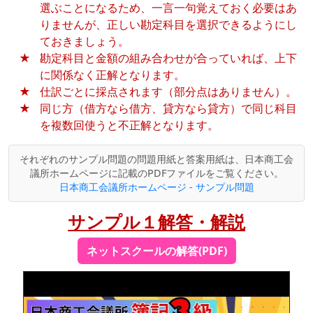
選ぶことになるため、一言一句覚えておく必要はあ
りませんが、正しい勘定科目を選択できるようにし
ておきましょう。
勘定科目と金額の組み合わせが合っていれば、上下
に関係なく正解となります。
仕訳ごとに採点されます（部分点はありません）。
同じ方（借方なら借方、貸方なら貸方）で同じ科目
を複数回使うと不正解となります。
それぞれのサンプル問題の問題用紙と答案用紙は、日本商工会
議所ホームページに記載のPDFファイルをご覧ください。
日本商工会議所ホームページ - サンプル問題
サンプル１解答・解説
ネットスクールの解答(PDF)