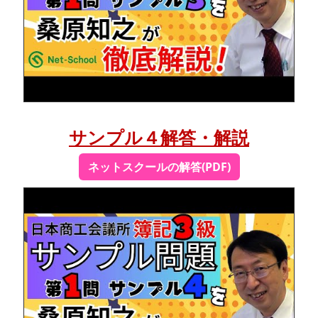
サンプル４解答・解説
ネットスクールの解答(PDF)