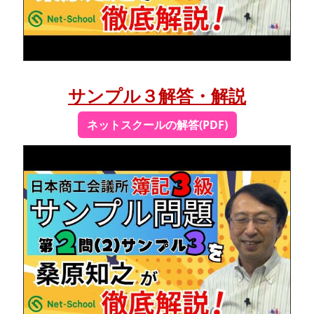
サンプル３解答・解説
ネットスクールの解答(PDF)