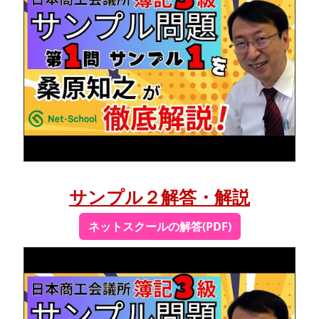
サンプル２解答・解説
ネットスクールの解答(PDF)