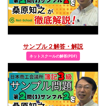
サンプル２解答・解説
ネットスクールの解答(PDF)