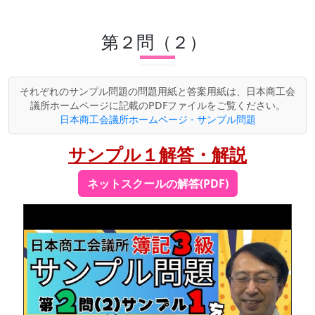
第２問（２）
それぞれのサンプル問題の問題用紙と答案用紙は、日本商工会
議所ホームページに記載のPDFファイルをご覧ください。
日本商工会議所ホームページ - サンプル問題
サンプル１解答・解説
ネットスクールの解答(PDF)