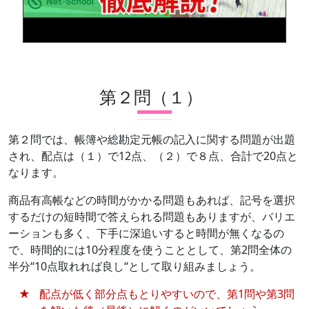
第２問（１）
第２問では、帳簿や総勘定元帳の記入に関する問題が出題
され、配点は（１）で12点、（２）で８点、合計で20点と
なります。
商品有高帳などの時間がかかる問題もあれば、記号を選択
するだけの短時間で答えられる問題もありますが、バリエ
ーションも多く、下手に深追いすると時間が無くなるの
で、時間的には10分程度を使うこととして、第2問全体の
半分“10点取れれば良し“として取り組みましょう。
配点が低く部分点もとりやすいので、第1問や第3問