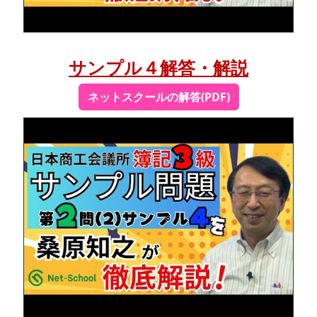
サンプル４解答・解説
ネットスクールの解答(PDF)